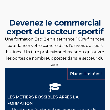
d'alternance exclusives. Nous ne vous
laissons pas seul(e) dans cette étape
cruciale.
Devenez le commercial
expert du secteur sportif
Une formation Bac+2 en alternance, 100% financée,
pour lancer votre carrière dans l’univers du sport
business. Un titre professionnel reconnu qui ouvre
les portes de nombreux postes dans le secteur du
sport
Places limitées !
LES MÉTIERS POSSIBLES APRÈS LA
FORMATION
Un titre professionnel reconnu qui ouvre les