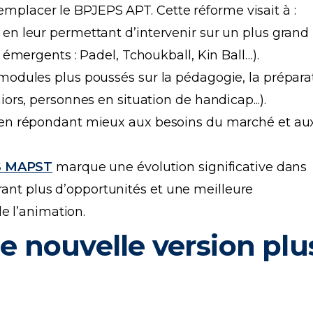
remplacer le BPJEPS APT. Cette réforme visait à :
 en leur permettant d’intervenir sur un plus gran
 émergents : Padel, Tchoukball, Kin Ball…).
 modules plus poussés sur la pédagogie, la prépara
iors, personnes en situation de handicap...).
, en répondant mieux aux besoins du marché et aux
S MAPST
marque une évolution significative dans
frant plus d’opportunités et une meilleure
e l’animation.
 nouvelle version plu