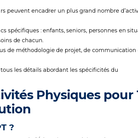
rs peuvent encadrer un plus grand nombre d’activi
s spécifiques : enfants, seniors, personnes en situ
soins de chacun.
us de méthodologie de projet, de communication 
tous les détails abordant les spécificités du
vités Physiques pour T
ution
PT ?