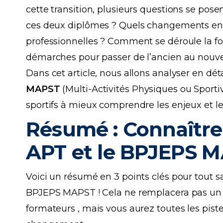
cette transition, plusieurs questions se posen
ces deux diplômes ? Quels changements en
professionnelles ? Comment se déroule la 
démarches pour passer de l’ancien au nouv
Dans cet article, nous allons analyser en dét
MAPS
T
(Multi-Activités Physiques ou Sportiv
sportifs à mieux comprendre les enjeux et le
Résumé : Connaître 
APT et le BPJEPS MA
Voici un résumé en 3 points clés pour tout sa
BPJEPS MAPST ! Cela ne remplacera pas u
formateurs , mais vous aurez toutes les pis