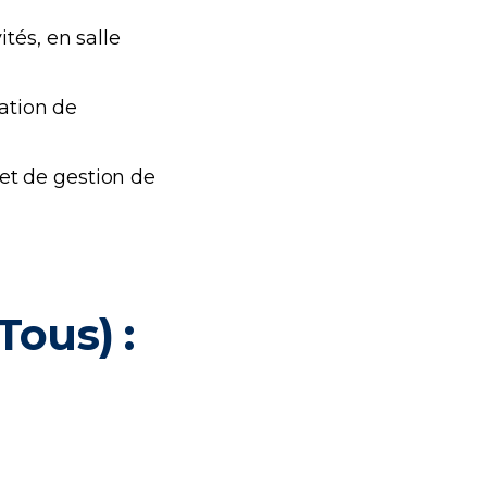
tés, en salle
ation de
et de gestion de
ous) :