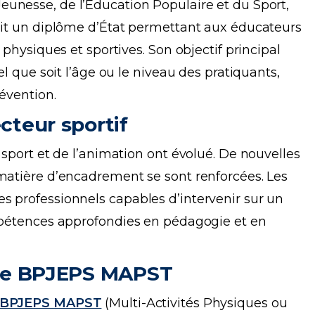
Jeunesse, de l’Éducation Populaire et du Sport,
tait un diplôme d’État permettant aux éducateurs
 physiques et sportives. Son objectif principal
el que soit l’âge ou le niveau des pratiquants,
révention.
cteur sportif
 sport et de l’animation ont évolué. De nouvelles
 matière d’encadrement se sont renforcées. Les
s professionnels capables d’intervenir sur un
ompétences approfondies en pédagogie et en
s le BPJEPS MAPST
BPJEPS MAPST
(Multi-Activités Physiques ou