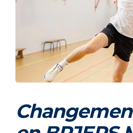
Changement
en BPJEPS M