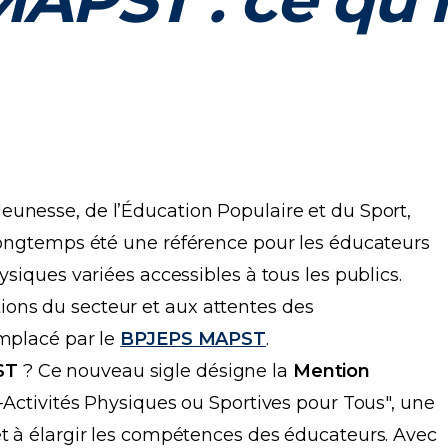
Jeunesse, de l’Éducation Populaire et du Sport,
 longtemps été une référence pour les éducateurs
ysiques variées accessibles à tous les publics.
ons du secteur et aux attentes des
emplacé par le
BPJEPS MAPST
.
ST
? Ce nouveau sigle désigne la
Mention
ti-Activités Physiques ou Sportives pour Tous", une
et à élargir les compétences des éducateurs. Avec