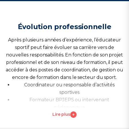
Évolution professionnelle
Après plusieurs années d’expérience, l’éducateur
sportif peut faire évoluer sa carrière vers de
nouvelles responsabilités. En fonction de son projet
professionnel et de son niveau de formation, il peut
accéder à des postes de coordination, de gestion ou
encore de formation dans le secteur du sport.
Coordinateur ou responsable d’activités
sportives
Formateur BPJEPS ou intervenant
pédagogique
Lire plus
Directeur de structure ou de club sportif
Spécialisation en sport santé ou en activités