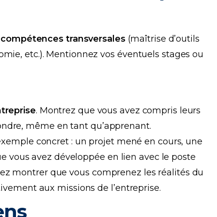
s
compétences transversales
(maîtrise d’outils
omie, etc.). Mentionnez vos éventuels stages ou
treprise
. Montrez que vous avez compris leurs
ondre, même en tant qu’apprenant.
 exemple concret : un projet mené en cours, une
vous avez développée en lien avec le poste
ez montrer que vous comprenez les réalités du
tivement aux missions de l’entreprise.
ens