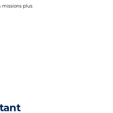
s missions plus
tant