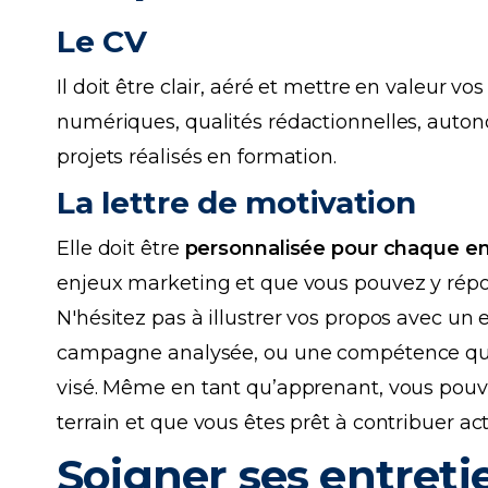
Le CV
Il doit être clair, aéré et mettre en valeur vo
numériques, qualités rédactionnelles, auton
projets réalisés en formation.
La lettre de motivation
Elle doit être
personnalisée pour chaque en
enjeux marketing et que vous pouvez y rép
N'hésitez pas à illustrer vos propos avec un
campagne analysée, ou une compétence que 
visé. Même en tant qu’apprenant, vous pouv
terrain et que vous êtes prêt à contribuer ac
Soigner ses entreti