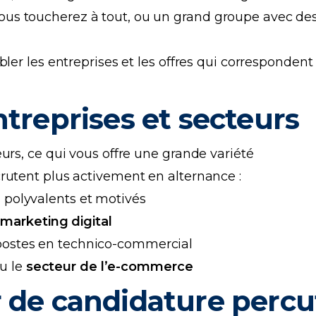
vous toucherez à tout, ou un grand groupe avec de
ler les entreprises et les offres qui correspondent
ntreprises et secteurs
urs, ce qui vous offre une grande variété
rutent plus activement en alternance :
s polyvalents et motivés
arketing digital
 postes en technico-commercial
u le
secteur de l’e-commerce
r de candidature percu