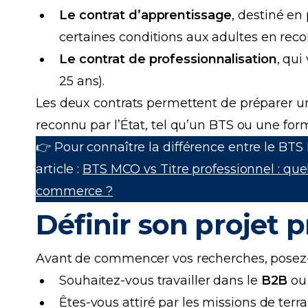
Le contrat d’apprentissage
, destiné en
certaines conditions aux adultes en reco
Le contrat de professionnalisation
, qui
25 ans).
Les deux contrats permettent de préparer u
reconnu par l’État, tel qu’un BTS ou une f
👉 Pour connaître la différence entre le BTS
article :
BTS MCO vs Titre professionnel : quel
commerce ?
Définir son projet 
Avant de commencer vos recherches, posez-
Souhaitez-vous travailler dans le
B2B
ou
Êtes-vous attiré par les missions de terr