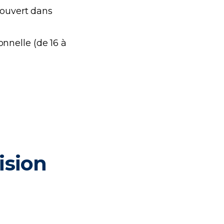
 ouvert dans
ionnelle (de 16 à
ision