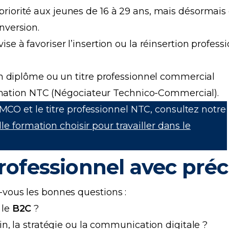
 priorité aux jeunes de 16 à 29 ans, mais désormais
nversion.
 vise à favoriser l’insertion ou la réinsertion profess
n diplôme ou un titre professionnel commercial
ormation NTC (Négociateur Technico-Commercial).
 MCO et le titre professionnel NTC, consultez notre
le formation choisir pour travailler dans le
professionnel avec préc
vous les bonnes questions :
 le
B2C
?
ain, la stratégie ou la communication digitale ?