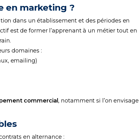
e en marketing ?
tion dans un établissement et des périodes en
ectif est de former l’apprenant à un métier tout en
rain.
eurs domaines :
ux, emailing)
pement commercial
, notamment si l’on envisage
bles
ontrats en alternance :