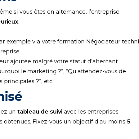
e si vous êtes en alternance, l’entreprise
curieux
.
par exemple via votre formation Négociateur tech
reprise
r ajoutée malgré votre statut d’alternant
Pourquoi le marketing ?”, “Qu’attendez-vous de
 principales ?”, etc.
nisé
éez un
tableau de suivi
avec les entreprises
es obtenues. Fixez-vous un objectif d’au moins
5