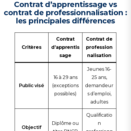
Contrat d’apprentissage vs
contrat de professionnalisation :
les principales différences
Contrat
Contrat de
Critères
d’apprentis
profession
sage
nalisation
Jeunes 16-
16 à 29 ans
25 ans,
Public visé
(exceptions
demandeur
possibles)
s d’emploi,
adultes
Qualificatio
Diplôme ou
n
Objectif