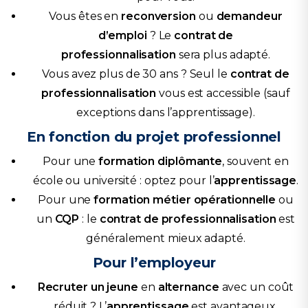
Vous êtes en
reconversion
ou
demandeur
d’emploi
? Le
contrat de
professionnalisation
sera plus adapté.
Vous avez plus de 30 ans ? Seul le
contrat de
professionnalisation
vous est accessible (sauf
exceptions dans l’apprentissage).
En fonction du projet professionnel
Pour une
formation diplômante
, souvent en
école ou université : optez pour l’
apprentissage
.
Pour une
formation métier opérationnelle
ou
un
CQP
: le
contrat de professionnalisation
est
généralement mieux adapté.
Pour l’employeur
Recruter un jeune
en
alternance
avec un coût
réduit ? L’
apprentissage
est avantageux.