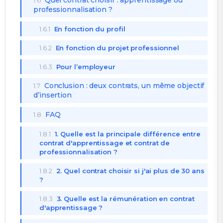
Quel contrat choisir : apprentissage ou
1.6
professionnalisation ?
1.6.1
En fonction du profil
1.6.2
En fonction du projet professionnel
1.6.3
Pour l’employeur
Conclusion : deux contrats, un même objectif
1.7
d’insertion
FAQ
1.8
1.8.1
1. Quelle est la principale différence entre
contrat d'apprentissage et contrat de
professionnalisation ?
1.8.2
2. Quel contrat choisir si j'ai plus de 30 ans
?
1.8.3
3. Quelle est la rémunération en contrat
d'apprentissage ?