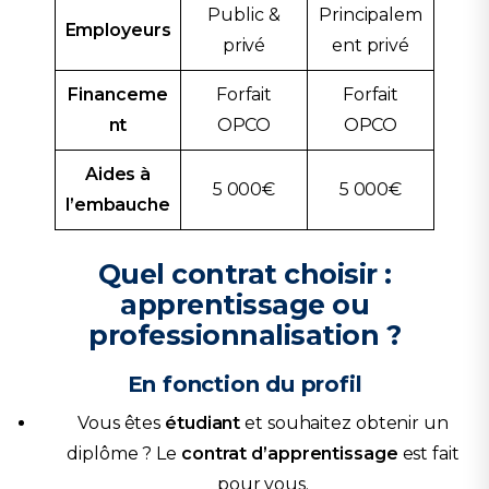
Public &
Principalem
Employeurs
privé
ent privé
Financeme
Forfait
Forfait
nt
OPCO
OPCO
Aides à
5 000€
5 000€
l’embauche
Quel contrat choisir :
apprentissage ou
professionnalisation ?
En fonction du profil
Vous êtes
étudiant
et souhaitez obtenir un
diplôme ? Le
contrat d’apprentissage
est fait
pour vous.