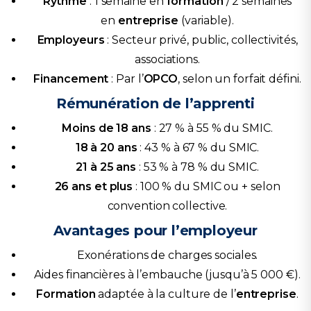
Rythme
: 1 semaine en
formation
/ 2 semaines
en
entreprise
(variable).
Employeurs
: Secteur privé, public, collectivités,
associations.
Financement
: Par l’
OPCO
, selon un forfait défini.
Rémunération de l’apprenti
Moins de 18 ans
: 27 % à 55 % du SMIC.
18 à 20 ans
: 43 % à 67 % du SMIC.
21 à 25 ans
: 53 % à 78 % du SMIC.
26 ans et plus
: 100 % du SMIC ou + selon
convention collective.
Avantages pour l’employeur
Exonérations de charges sociales.
Aides financières à l’embauche (jusqu’à 5 000 €).
Formation
adaptée à la culture de l’
entreprise
.