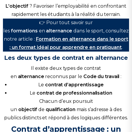
L’objectif
? Favoriser l’employabilité en confrontant
rapidement les étudiants à la réalité du terrain.
👉 Pour tout savoir sur
les
formations
en
alternance
dans le sport, consultez
notre article :
Formation en alternance dans le sport
: un format idéal pour apprendre en pratiquant
.
Les deux types de contrat en alternance
Il existe deux types de contrat
en
alternance
reconnus par le
Code du travail
:
Le
contrat d’apprentissage
Le
contrat de professionnalisation
Chacun d’eux poursuit
un
objectif
de
qualification
mais s’adresse à des
publics distincts et répond à des logiques différentes.
Contrat d’apprentissage : un