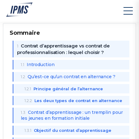
Sommaire
Contrat d’apprentissage vs contrat de
1
professionnalisation : lequel choisir ?
Introduction
1.1
Qu’est-ce qu’un contrat en alternance ?
1.2
1.2.1
Principe général de l’alternance
1.2.2
Les deux types de contrat en alternance
Contrat d’apprentissage : un tremplin pour
1.3
les jeunes en formation initiale
1.3.1
Objectif du contrat d’apprentissage