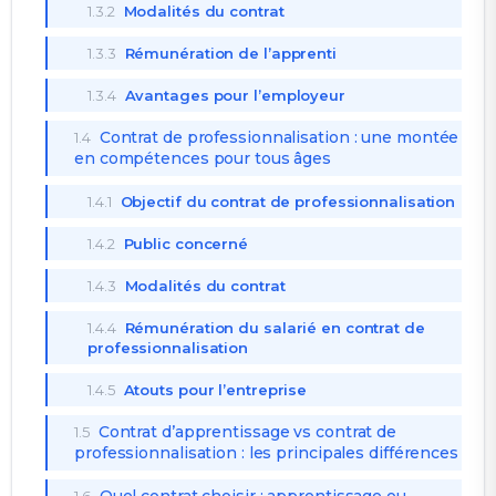
1.3.2
Modalités du contrat
1.3.3
Rémunération de l’apprenti
1.3.4
Avantages pour l’employeur
Contrat de professionnalisation : une montée
1.4
en compétences pour tous âges
1.4.1
Objectif du contrat de professionnalisation
1.4.2
Public concerné
1.4.3
Modalités du contrat
1.4.4
Rémunération du salarié en contrat de
professionnalisation
1.4.5
Atouts pour l’entreprise
Contrat d’apprentissage vs contrat de
1.5
professionnalisation : les principales différences