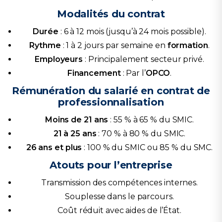
Modalités du contrat
Durée
: 6 à 12 mois (jusqu’à 24 mois possible).
Rythme
: 1 à 2 jours par semaine en
formation
.
Employeurs
: Principalement secteur privé.
Financement
: Par l’
OPCO
.
Rémunération du salarié en contrat de
professionnalisation
Moins de 21 ans
: 55 % à 65 % du SMIC.
21 à 25 ans
: 70 % à 80 % du SMIC.
26 ans et plus
: 100 % du SMIC ou 85 % du SMC.
Atouts pour l’entreprise
Transmission des compétences internes.
Souplesse dans le parcours.
Coût réduit avec aides de l’État.