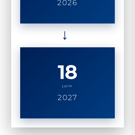
2026
→
18
juin
2027