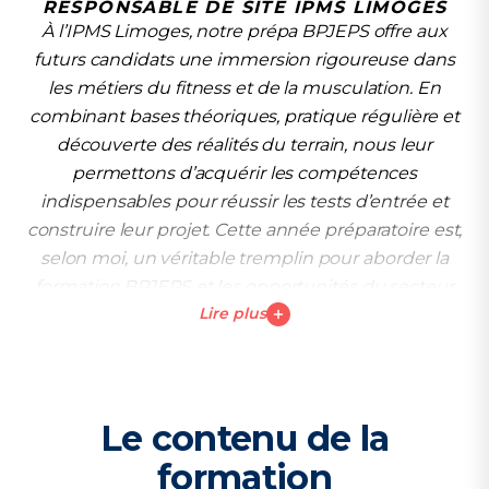
RESPONSABLE DE SITE IPMS LIMOGES
À l’IPMS Limoges, notre prépa BPJEPS offre aux
futurs candidats une immersion rigoureuse dans
les métiers du fitness et de la musculation. En
combinant bases théoriques, pratique régulière et
découverte des réalités du terrain, nous leur
permettons d’acquérir les compétences
indispensables pour réussir les tests d’entrée et
construire leur projet. Cette année préparatoire est,
selon moi, un véritable tremplin pour aborder la
formation BPJEPS et les opportunités du secteur
Lire plus
avec une longueur d’avance.
Le contenu de la
formation