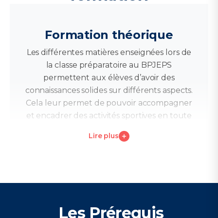
Formation théorique
Les différentes matières enseignées lors de
la classe préparatoire au BPJEPS
permettent aux élèves d’avoir des
connaissances solides sur différents aspects.
Cela leur permet de pouvoir accompagner
et encadrer des activités sportives en toute
sécurité, sans risque de blessures ou de
Lire plus
douleurs.
Sciences biologiques :
Anatomie/Physiologie
Méthodologie appliquée
Les Prérequis