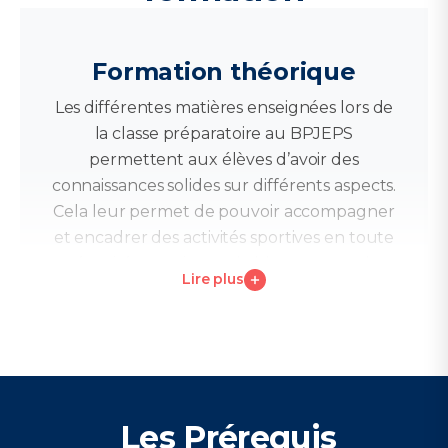
Formation théorique
Les différentes matières enseignées lors de
la classe préparatoire au BPJEPS
permettent aux élèves d’avoir des
connaissances solides sur différents aspects.
Cela leur permet de pouvoir accompagner
et encadrer des activités sportives en toute
sécurité, sans risque de blessures ou de
Lire plus
douleurs.
Sciences biologiques :
Anatomie/Physiologie
Méthodologie appliquée
Les Prérequis