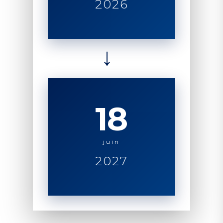
2026
→
18
juin
2027