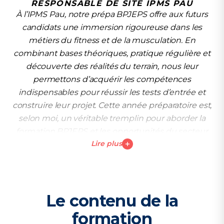
RESPONSABLE DE SITE IPMS PAU
À l’IPMS Pau, notre prépa BPJEPS offre aux futurs
candidats une immersion rigoureuse dans les
métiers du fitness et de la musculation. En
combinant bases théoriques, pratique régulière et
découverte des réalités du terrain, nous leur
permettons d’acquérir les compétences
indispensables pour réussir les tests d’entrée et
construire leur projet. Cette année préparatoire est,
selon moi, un véritable tremplin pour aborder la
formation BPJEPS et les opportunités du secteur
Lire plus
avec une longueur d’avance.
Le contenu de la
formation