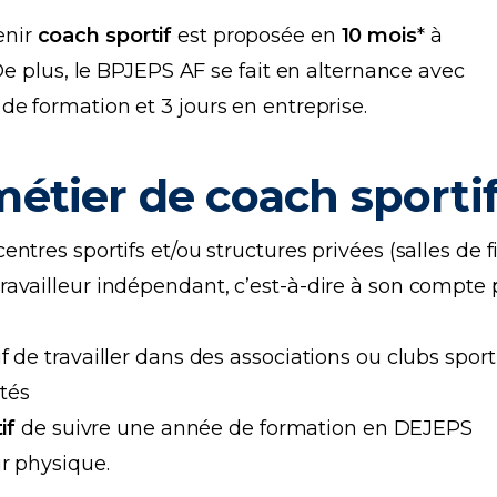
enir
coach sportif
est proposée en
10 mois
* à
De plus, le BPJEPS AF se fait en alternance avec
e formation et 3 jours en entreprise.
étier de coach sporti
entres sportifs et/ou structures privées (salles de f
travailleur indépendant, c’est-à-dire à son compte 
if de travailler dans des associations ou clubs sport
ités
if
de suivre une année de formation en DEJEPS
r physique.