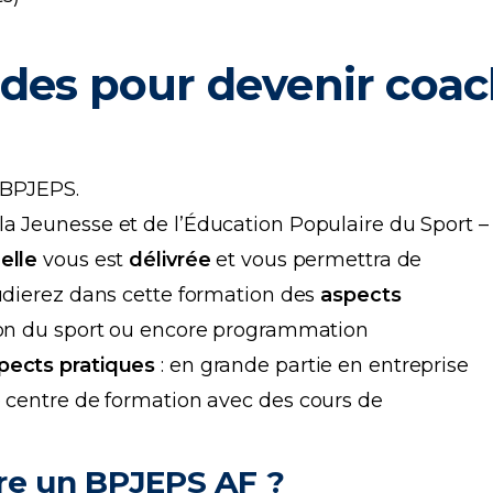
udes pour devenir coa
e BPJEPS.
la Jeunesse et de l’Éducation Populaire du Sport –
elle
vous est
délivrée
et vous permettra de
udierez dans cette formation des
aspects
tion du sport ou encore programmation
pects pratiques
: en grande partie en entreprise
e centre de formation avec des cours de
re un BPJEPS AF ?