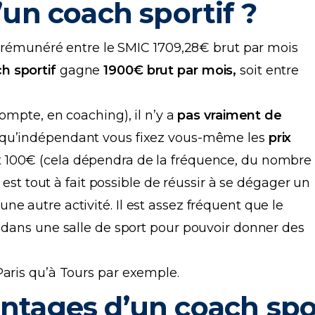
d’un coach sportif ?
re rémunéré entre le SMIC 1709,28€ brut par mois
h sportif
gagne
1900€ brut par mois,
soit entre
ompte, en coaching), il n’y a
pas vraiment de
nt qu’indépendant vous fixez vous-même les
prix
t 100€ (cela dépendra de la fréquence, du nombre
l est tout à fait possible de réussir à se dégager un
e autre activité. Il est assez fréquent que le
h dans une salle de sport pour pouvoir donner des
Paris qu’à Tours par exemple.
antages d’un coach spor