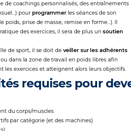
dre de coachings personnalisés, des entraînements
nsuel…) pour
programmer
les séances de son
 de poids, prise de masse, remise en forme…). Il
atique des exercices, il sera de plus un
soutien
lle de sport, il se doit de
veiller sur les adhérents
ou dans la zone de travail en poids libres afin
les exercices et atteignent alors leurs objectifs.
és requises pour dev
ent du corps/muscles
tifs par catégorie (et des machines)
s)