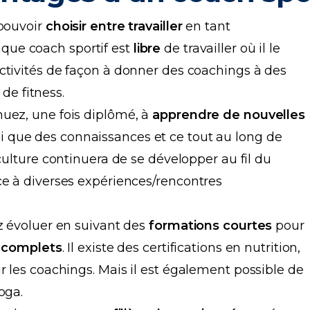
pouvoir
choisir entre travailler
en tant
aque coach sportif est
libre
de travailler où il le
ctivités de façon à donner des coachings à des
 de fitness.
uez, une fois diplômé, à
apprendre de nouvelles
i que des connaissances et ce tout au long de
 culture continuera de se développer au fil du
ce à diverses expériences/rencontres
z évoluer en suivant des
formations courtes
pour
 complets
. Il existe des certifications en nutrition,
r les coachings. Mais il est également possible de
oga.