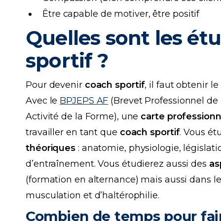
Être capable de motiver, être positif
Quelles sont les ét
sportif ?
Pour devenir
coach sportif
, il faut obtenir l
Avec le
BPJEPS AF
(Brevet Professionnel de 
Activité de la Forme), une
carte professionn
travailler en tant que
coach sportif
. Vous ét
théoriques
: anatomie, physiologie, législa
d’entraînement. Vous étudierez aussi des
as
(formation en alternance) mais aussi dans l
musculation et d’haltérophilie.
Combien de temps pour fai