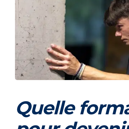
Quelle format
pour devenir