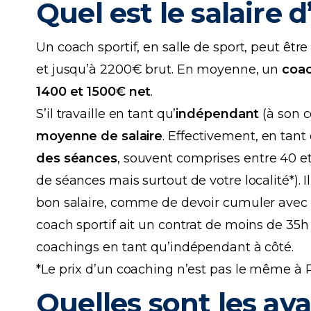
Quel est le salaire 
Un coach sportif, en salle de sport, peut êt
et jusqu’à 2200€ brut. En moyenne, un
coac
1400 et 1500€ net
.
S’il travaille en tant qu’
indépendant
(à son c
moyenne de salaire
. Effectivement, en ta
des séances
, souvent comprises entre 40 e
de séances mais surtout de votre localité*). I
bon salaire, comme de devoir cumuler avec un
coach sportif ait un contrat de moins de 35
coachings en tant qu’indépendant à côté.
*Le prix d’un coaching n’est pas le même à 
Quelles sont les av