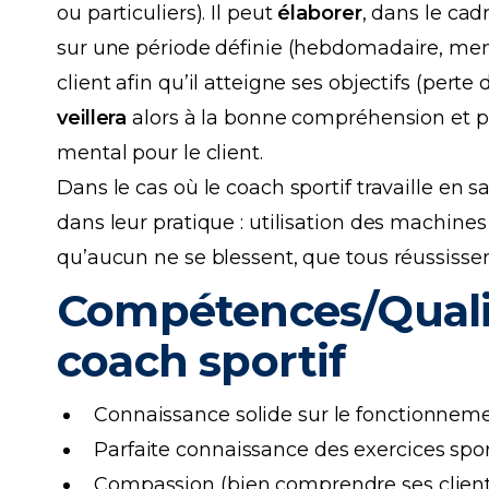
ou particuliers). Il peut
élaborer
, dans le ca
sur une période définie (hebdomadaire, me
client afin qu’il atteigne ses objectifs (perte
veillera
alors à la bonne compréhension et pr
mental pour le client.
Dans le cas où le coach sportif travaille en sa
dans leur pratique : utilisation des machines 
qu’aucun ne se blessent, que tous réussissent 
Compétences/Qualit
coach sportif
Connaissance solide sur le fonctionnem
Parfaite connaissance des exercices spor
Compassion (bien comprendre ses client