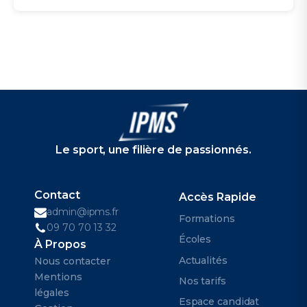
Le sport, une filière de passionnés.
Contact
Accès Rapide
admin@ipms.fr
Formations
09 70 70 13 32
Écoles
À Propos
Actualités
Nous contacter
Mentions
Nos tarifs
légales
Espace candidat